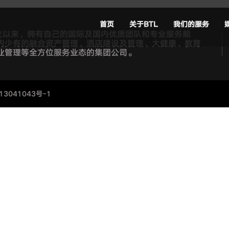
首页
关于BTL
我们的服务
成立以来，拥有自己的国际及国内优质团队和专业服务能
内少有的融合资产管理、酒店建设及管理、大健康、教育
业管理等全方位服务业态的集团公司。
13041043号-1