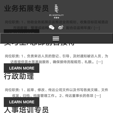
业务拓展专员
岗位职责: 1、协助业务拓展总监推进业务规划，收集目标区域酒店
市场数据，整理成结构化报。 2、配合总监将年度/ […]
LEARN MORE
实习生/总部前台接待
岗位职责: 1、负责来访人员的登记、引导，及时通知被访人员，为
访客提供茶水等基础服务，确保接待流程规范、礼貌。 […]
LEARN MORE
行政助理
岗位职责: 1、起草、修改、传达公司文件以及书写各类文稿、文件
收发、归档、档案管理工作。 2、传达董事长的各项 […]
LEARN MORE
人事培训专员