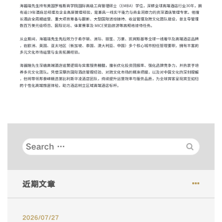
S
e
a
近期文章
r
c
h
2026/07/27