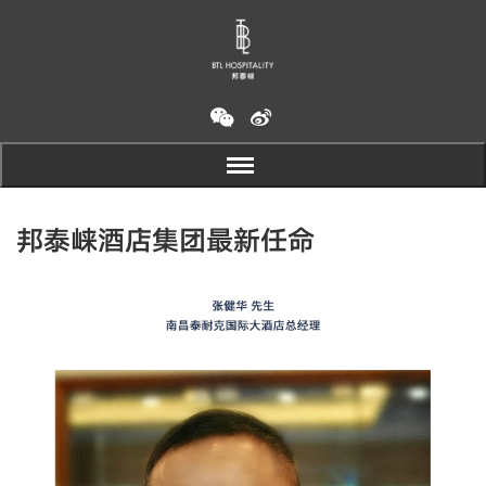
邦泰崃酒店集团最新任命